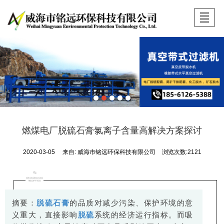
首页
公司介绍
资质荣誉
产品展示
工程案例
新闻动态
留言反馈
联系我们
燃煤电厂脱硫石膏氯离子含量高解决方案探讨
2020-03-05
来自:
威海市铭远环保科技有限公司
浏览次数:2121
摘要：
脱硫石膏
的品质对减少污染、保护环境的意
义重大，直接影响
脱硫
系统的经济运行指标。而吸