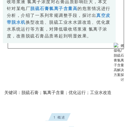
收塔浆液 氯离子浓度对石膏品质影响巨大，本文
针对某电厂
脱硫石膏氯离子含量高
的危害情况进行
分析，介绍了一系列常规调整手段，探讨出
真空皮
带脱水机
换型改造、脱硫工业水水源改造、优化废
水系统运行等方案，对降低吸收塔浆液 氯离子浓
度，改善脱硫石膏品质将起到明显效果。
关键词：脱硫石膏；氯离子含量；优化运行；工业水改造
1 概述