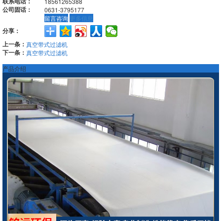
联系电话：
18561265388
公司固话：
0631-3795177
留言咨询
更多信息
分享：
上一条：
真空带式过滤机
下一条：
真空带式过滤机
产品介绍