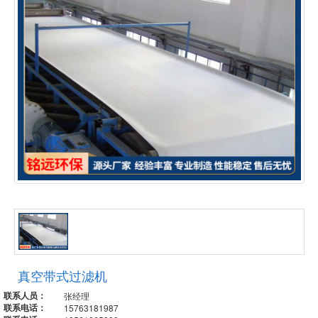
真空带式过滤机
联系人员：
张经理
联系电话：
15763181987