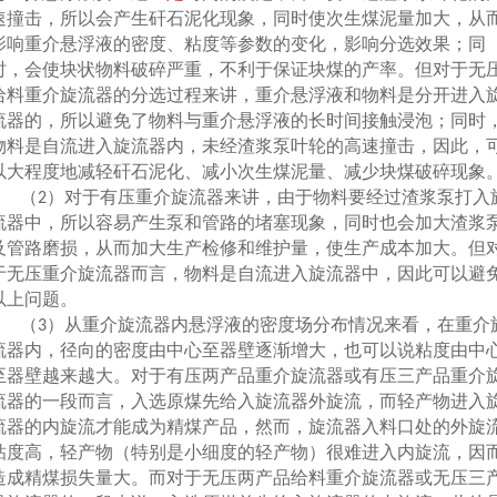
速撞击，所以会产生矸石泥化现象，同时使次生煤泥量加大，从
影响重介悬浮液的密度、粘度等参数的变化，影响分选效果；同
时，会使块状物料破碎严重，不利于保证块煤的产率。但对于无
给料重介旋流器的分选过程来讲，重介悬浮液和物料是分开进入
流器的，所以避免了物料与重介悬浮液的长时间接触浸泡；同时
物料是自流进入旋流器内，未经渣浆泵叶轮的高速撞击，因此，
以大程度地减轻矸石泥化、减小次生煤泥量、减少块煤破碎现象
（
）对于有压重介旋流器来讲，由于物料要经过渣浆泵打入
2
流器中，所以容易产生泵和管路的堵塞现象，同时也会加大渣浆
及管路磨损，从而加大生产检修和维护量，使生产成本加大。但
于无压重介旋流器而言，物料是自流进入旋流器中，因此可以避
以上问题。
（
）从重介旋流器内悬浮液的密度场分布情况来看，在重介
3
流器内，径向的密度由中心至器壁逐渐增大，也可以说粘度由中
至器壁越来越大。对于有压两产品重介旋流器或有压三产品重介
流器的一段而言，入选原煤先给入旋流器外旋流，而轻产物进入
流器的内旋流才能成为精煤产品，然而，旋流器入料口处的外旋
粘度高，轻产物（特别是小细度的轻产物）很难进入内旋流，因
造成精煤损失量大。而对于无压两产品给料重介旋流器或无压三