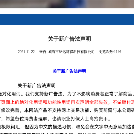
关于新广告法声明
2021-11-22
来自:
威海市铭远环保科技有限公司
浏览次数:1146
关于新广告法声明