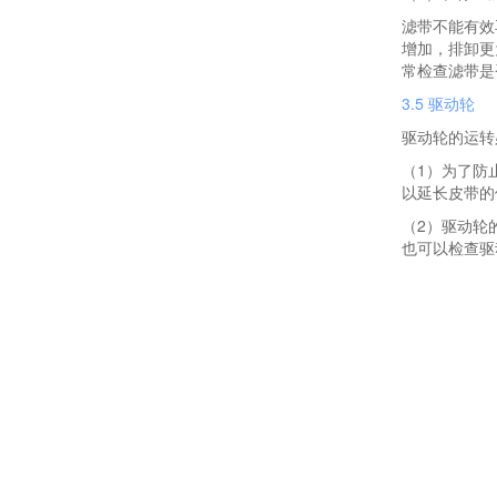
滤带不能有效
增加，排卸更
常检查滤带是
3.5 驱动轮
驱动轮的运转
（1）为了防
以延长皮带的
（2）驱动轮
也可以检查驱