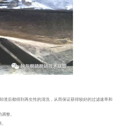
卸渣后都得到再生性的清洗，从而保证获得较好的过滤速率和
的调整。
料。