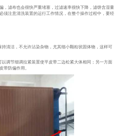
偏，滤布也会很快严重堵塞，过滤速率很快下降，滤饼含湿量
必须注意清洗装置的运行工作情况，在整个操作过程中，要经
保持清洁，不允许沾染杂物，尤其细小颗粒状固体物，这样可
可以调节细调拉紧装置使平皮带二边松紧大体相同；另一方面
皮带防偏作用。