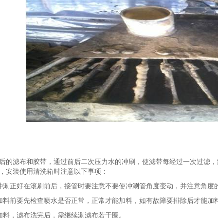
后的滤布和胶带，通过前后二次压力水的冲刷，使滤带每经过一次过滤，
，安装使用清洗箱时注意以下事项：
冲涮正好在滚刷前后，接管时要注意不要使冲涮管角度变动，并注意角度
加料前要先检查喷水是否正常，正常才能加料，如有故障要排除后才能加
加料，滤布洗完后，需继续涮滤布若干圈。