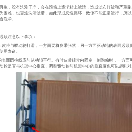
再生，没有洗涮干净，会在滚筒上逐渐粘上滤渣，造成滤布打皱和严重跑
为困难，也更难洗清滤带，如此形成恶性循环，致使不能正常运行，所以
否洗净。
必须注意以下事项：
止皮带与驱动轮打滑，一方面要将皮带张紧，另一方面驱动轮的表面必须
使用寿命。
的表面圆柱线应与从动辊平行。有时皮带经常向固定一侧跑偏时，一方面
动轮是否与机架中心垂直，调整驱动轮与机架中心的垂直度也可以起到对