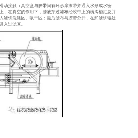
滑动接触（真空盒与胶带间有环形摩擦带并通入水形成水密
上，在真空的作用下，滤液穿过滤布经胶带上的横沟槽汇总并
入滤饼洗涤区、吸干区；最后滤布与胶带分开，在卸滤饼辊处
进入过滤区。