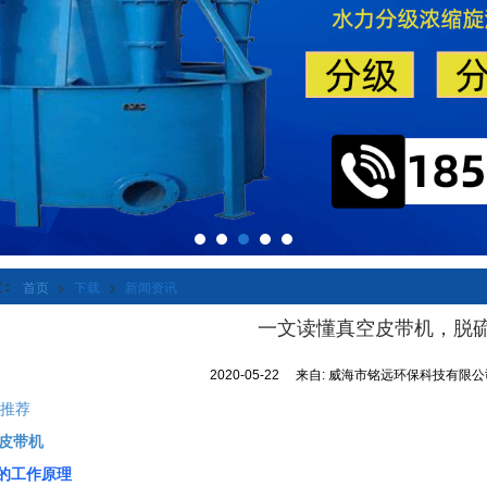
置：
首页
>
下载
>
新闻资讯
一文读懂真空皮带机，脱
2020-05-22
来自:
威海市铭远环保科技有限
书推荐
皮带机
的工作原理