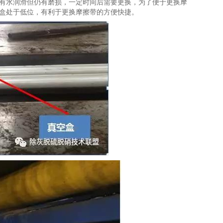
有水润滑但仍有磨损，一定时间后需要更换，为了便于更换摩
盒处于低位，有利于更换摩擦带的方便快捷。