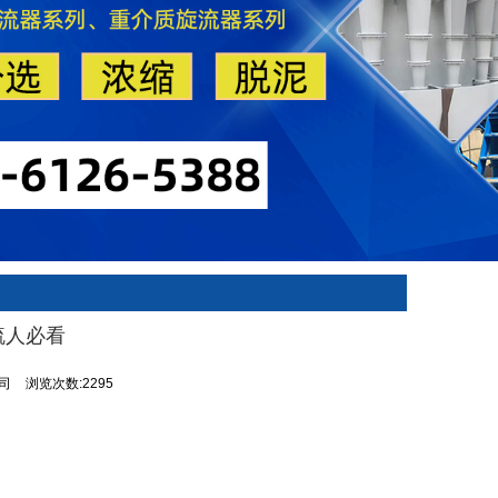
硫人必看
公司
浏览次数:2295