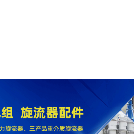
、废水处理系统、石灰石浆液制备系统).ppt