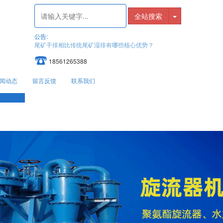
全站搜索
公告:
脱硫系统及设备培训(吸收塔系统、烟气系统、石膏脱水系统、工艺水系统
18561265388
闻动态
留言反馈
联系我们