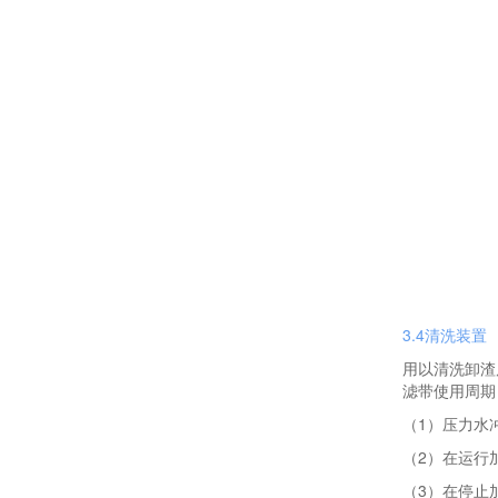
3.4清洗装置
用以清洗卸渣
滤带使用周期
（1）压力水
（2）在运行
（3）在停止