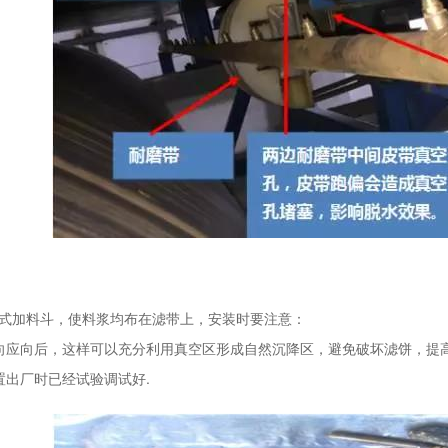
式加料斗，使料浆均布在滤带上，安装时要注意：
向应向后，这样可以充分利用真空区形成自然沉降区，避免破坏滤饼，提
置出厂时已经试验调试好.